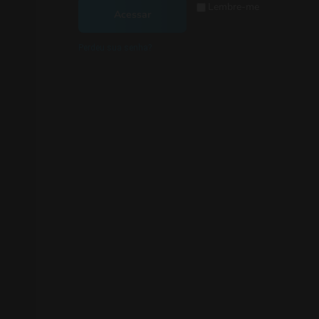
Lembre-me
Acessar
Perdeu sua senha?